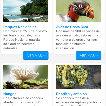
Parques Nacionales
Aves de Costa Rica
Con más del 25% de nuestro
Con más de 900 especies de
territorio protegido, cada
aves en el país, esta es una
Parque Nacional guarda
ventana a colores y formas
infinidad de secretos
más allá de nuestra
naturales
...
imaginación ...
VER MAS>>
VER MAS>>
Hongos
Reptiles y anfibios
En Costa Rica se conocen
Se conocen más de 400
alrededor de unas 2.000
especies de reptiles y anfibios