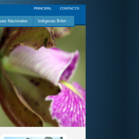
PRINCIPAL
CONTACTO
ues Nacionales
Indígenas Bribri